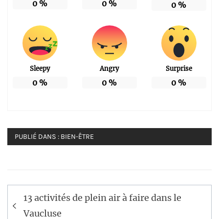
0
%
0
%
0
%
Sleepy
Angry
Surprise
0
%
0
%
0
%
PUBLIÉ DANS :
BIEN-ÊTRE
Navigation
13 activités de plein air à faire dans le
de
Vaucluse